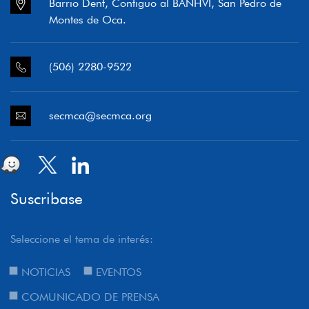
Barrio Dent, Contiguo al BANHVI, San Pedro de
Montes de Oca.
(506) 2280-9522
secmca@secmca.org
Suscribase
Seleccione el tema de interés:
NOTICIAS
EVENTOS
COMUNICADO DE PRENSA