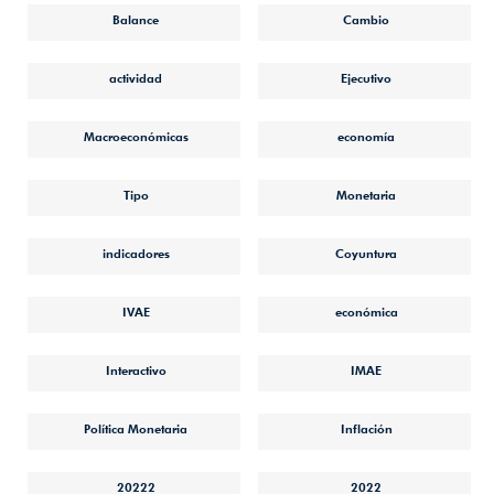
Balance
Cambio
actividad
Ejecutivo
Macroeconómicas
economía
Tipo
Monetaria
indicadores
Coyuntura
IVAE
económica
Interactivo
IMAE
Política Monetaria
Inflación
20222
2022