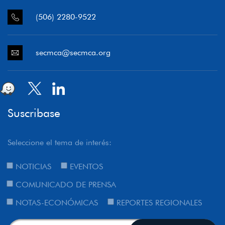
(506) 2280-9522
secmca@secmca.org
Suscribase
Seleccione el tema de interés:
NOTICIAS
EVENTOS
COMUNICADO DE PRENSA
NOTAS-ECONÓMICAS
REPORTES REGIONALES