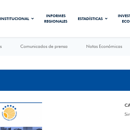
INFORMES
INVES
INSTITUCIONAL
ESTADÍSTICAS
REGIONALES
ECO
s
Comunicados de prensa
Notas Económicas
C
Si