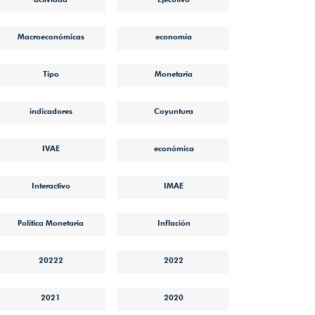
Macroeconómicas
economía
Tipo
Monetaria
indicadores
Coyuntura
IVAE
económica
Interactivo
IMAE
Política Monetaria
Inflación
20222
2022
2021
2020