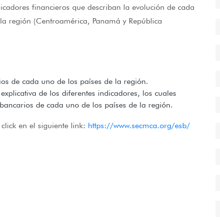
dicadores financieros que describan la evolución de cada
la región (Centroamérica, Panamá y República
rios de cada uno de los países de la región.
 explicativa de los diferentes indicadores, los cuales
bancarios de cada uno de los países de la región.
lick en el siguiente link:
https://www.secmca.org/esb/