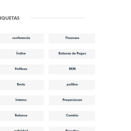
TIQUETAS
conferencia
Finanzas
Índice
Balanza de Pagos
Políticas
REM
Bruto
política
Interno
Proyecciones
Balance
Cambio
actividad
Ejecutivo