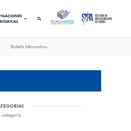
SISTEMA DE
TIGACIONES
SECMCA
INTERCONEXIÓN
NÓMICAS
DATOS
DE PAGOS
Boletín Informativo
ATEGORIAS
n categoría