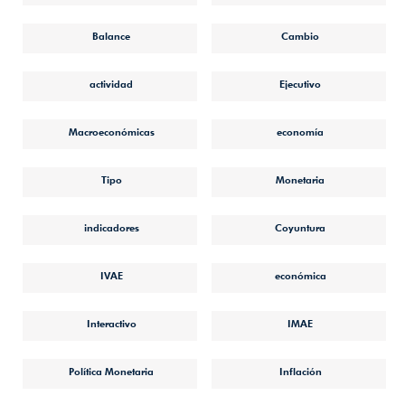
Balance
Cambio
actividad
Ejecutivo
Macroeconómicas
economía
Tipo
Monetaria
indicadores
Coyuntura
IVAE
económica
Interactivo
IMAE
Política Monetaria
Inflación