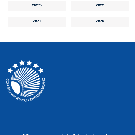
20222
2022
2021
2020