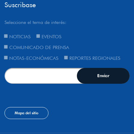
Suscribase
Seleccione el tema de interés:
NOTICIAS
EVENTOS
COMUNICADO DE PRENSA
NOTAS-ECONÓMICAS
REPORTES REGIONALES
Mapa del sitio