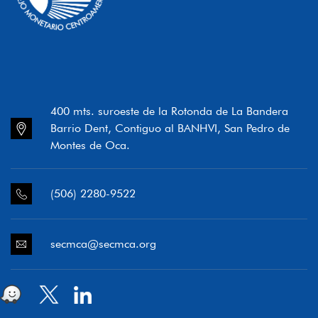
400 mts. suroeste de la Rotonda de La Bandera
Barrio Dent, Contiguo al BANHVI, San Pedro de
Montes de Oca.
(506) 2280-9522
secmca@secmca.org