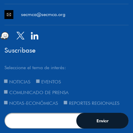
secmca@secmca.org
Suscribase
Seleccione el tema de interés:
NOTICIAS
EVENTOS
COMUNICADO DE PRENSA
NOTAS-ECONÓMICAS
REPORTES REGIONALES