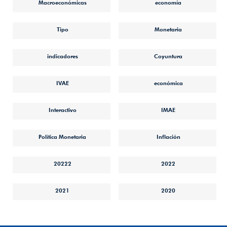
Macroeconómicas
economía
Tipo
Monetaria
indicadores
Coyuntura
IVAE
económica
Interactivo
IMAE
Política Monetaria
Inflación
20222
2022
2021
2020