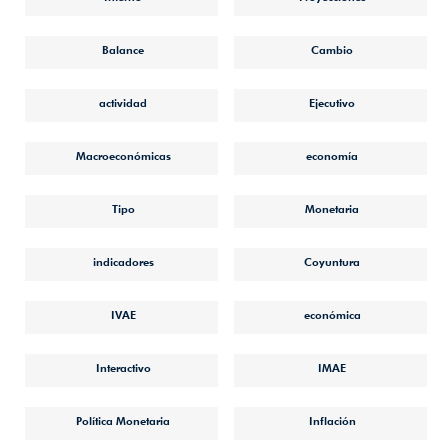
Balance
Cambio
actividad
Ejecutivo
Macroeconómicas
economía
Tipo
Monetaria
indicadores
Coyuntura
IVAE
económica
Interactivo
IMAE
Política Monetaria
Inflación