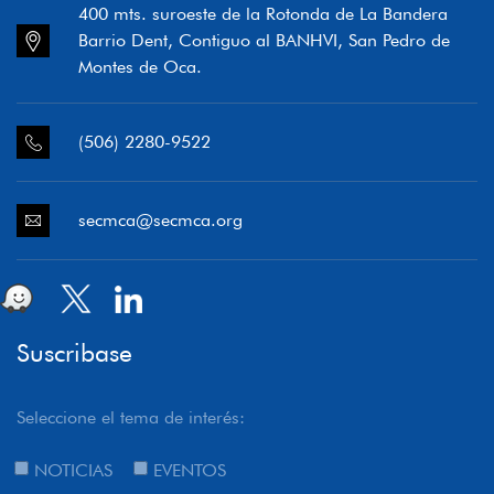
400 mts. suroeste de la Rotonda de La Bandera
Barrio Dent, Contiguo al BANHVI, San Pedro de
Montes de Oca.
(506) 2280-9522
secmca@secmca.org
Suscribase
Seleccione el tema de interés:
NOTICIAS
EVENTOS