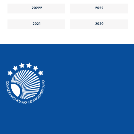
20222
2022
2021
2020