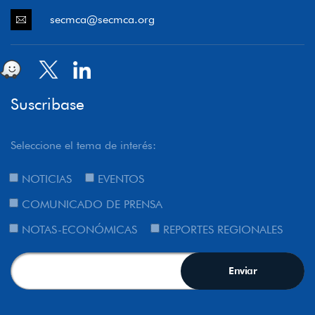
secmca@secmca.org
Suscribase
Seleccione el tema de interés:
NOTICIAS
EVENTOS
COMUNICADO DE PRENSA
NOTAS-ECONÓMICAS
REPORTES REGIONALES