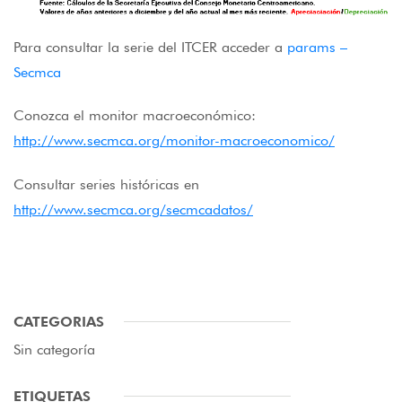
Para consultar la serie del ITCER acceder a
params –
Secmca
Conozca el monitor macroeconómico:
http://www.secmca.org/monitor-macroeconomico/
Consultar series históricas en
http://www.secmca.org/secmcadatos/
CATEGORIAS
Sin categoría
ETIQUETAS