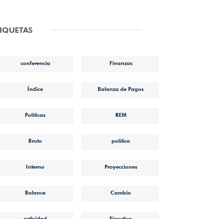
TIQUETAS
conferencia
Finanzas
Índice
Balanza de Pagos
Políticas
REM
Bruto
política
Interno
Proyecciones
Balance
Cambio
actividad
Ejecutivo