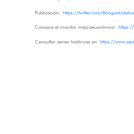
Publicación:
https://twitter.com/Banguat/st
Conozca el monitor macroeconómico:
https:
Consultar series históricas en
https://www.se