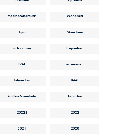
Macroeconómicas
economía
Tipo
Monetaria
indicadores
Coyuntura
IVAE
económica
Interactivo
IMAE
Política Monetaria
Inflación
20222
2022
2021
2020