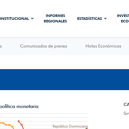
INFORMES
INVES
INSTITUCIONAL
ESTADÍSTICAS
REGIONALES
ECO
s
Comunicados de prensa
Notas Económicas
C
Si