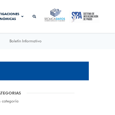
SISTEMA DE
TIGACIONES
SECMCA
INTERCONEXIÓN
NÓMICAS
DATOS
DE PAGOS
Boletín Informativo
ATEGORIAS
n categoría