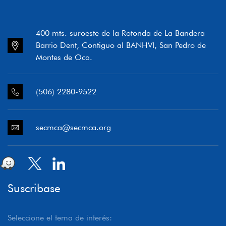
400 mts. suroeste de la Rotonda de La Bandera
Barrio Dent, Contiguo al BANHVI, San Pedro de
Montes de Oca.
(506) 2280-9522
secmca@secmca.org
Suscribase
Seleccione el tema de interés: