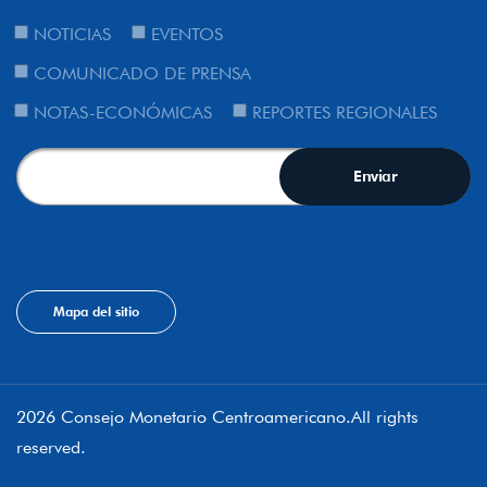
NOTICIAS
EVENTOS
COMUNICADO DE PRENSA
NOTAS-ECONÓMICAS
REPORTES REGIONALES
Mapa del sitio
2026 Consejo Monetario Centroamericano.All rights
reserved.