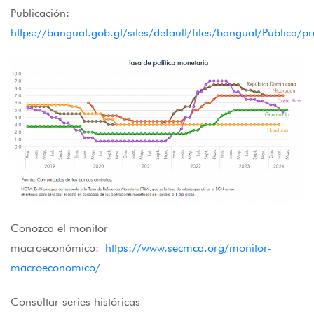
Publicación:
https://banguat.gob.gt/sites/default/files/banguat/Publica/p
Conozca el monitor
macroeconómico:
https://www.secmca.org/monitor-
macroeconomico/
Consultar series históricas