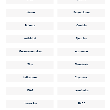
Interno
Proyecciones
Balance
Cambio
actividad
Ejecutivo
Macroeconómicas
economía
Tipo
Monetaria
indicadores
Coyuntura
IVAE
económica
Interactivo
IMAE