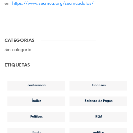
en
https://www.secmca.org/secmcadatos/
CATEGORIAS
Sin categoría
ETIQUETAS
conferencia
Finanzas
Índice
Balanza de Pagos
Políticas
REM
Bruto
política