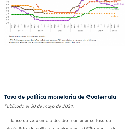
Tasa de política monetaria de Guatemala
Publicado el 30 de mayo de 2024.
El Banco de Guatemala decidió mantener su tasa de
interés líder de política monetaria en 5.00% anual. Esta