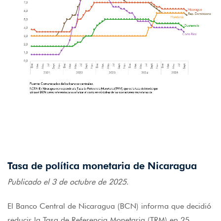
Tasa de política monetaria de Nicaragua
Publicado el 3 de octubre de 2025.
El Banco Central de Nicaragua (BCN) informa que decidió
reducir la Tasa de Referencia Monetaria (TRM) en 25