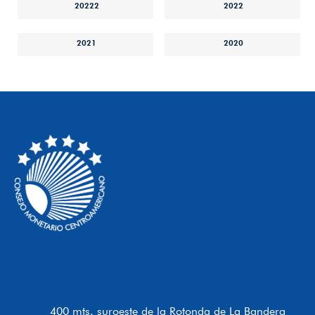
20222
2022
2021
2020
400 mts. suroeste de la Rotonda de La Bandera