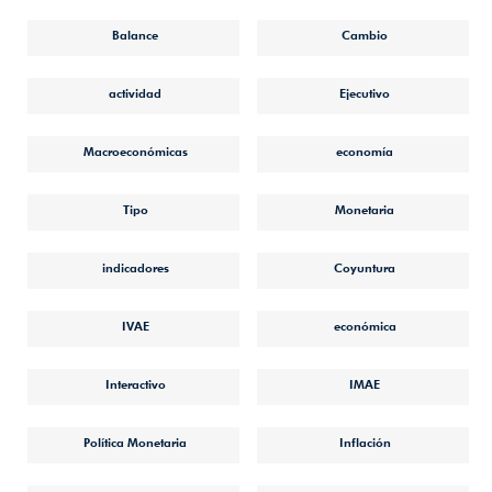
Balance
Cambio
actividad
Ejecutivo
Macroeconómicas
economía
Tipo
Monetaria
indicadores
Coyuntura
IVAE
económica
Interactivo
IMAE
Política Monetaria
Inflación