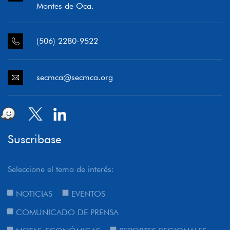
Montes de Oca.
(506) 2280-9522
secmca@secmca.org
Suscribase
Seleccione el tema de interés:
NOTICIAS
EVENTOS
COMUNICADO DE PRENSA