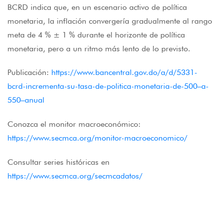
BCRD indica que, en un escenario activo de política
monetaria, la inflación convergería gradualmente al rango
meta de 4 % ± 1 % durante el horizonte de política
monetaria, pero a un ritmo más lento de lo previsto.
Publicación:
https://www.bancentral.gov.do/a/d/5331-
bcrd-incrementa-su-tasa-de-politica-monetaria-de-500–a-
550–anual
Conozca el monitor macroeconómico:
https://www.secmca.org/monitor-macroeconomico/
Consultar series históricas en
https://www.secmca.org/secmcadatos/