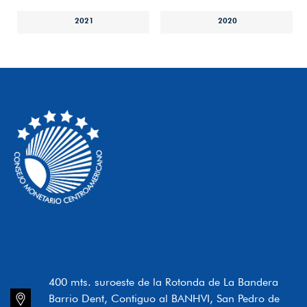
2021
2020
400 mts. suroeste de la Rotonda de La Bandera
Barrio Dent, Contiguo al BANHVI, San Pedro de