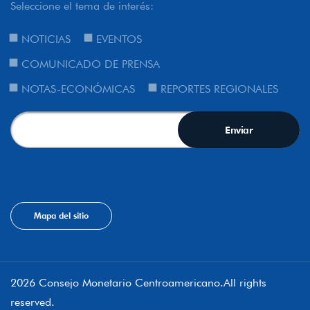
Seleccione el tema de interés:
NOTICIAS
EVENTOS
COMUNICADO DE PRENSA
NOTAS-ECONÓMICAS
REPORTES REGIONALES
Mapa del sitio
2026 Consejo Monetario Centroamericano.All rights
reserved.