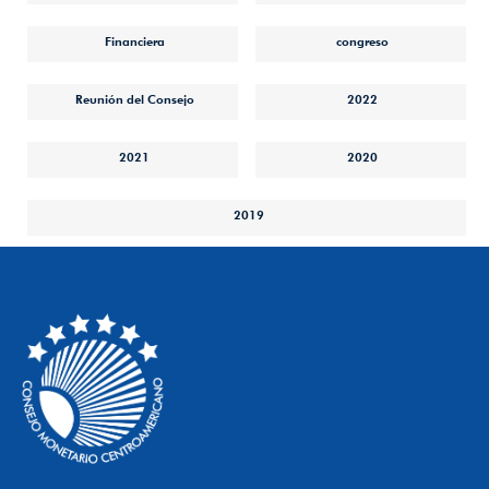
Financiera
congreso
Reunión del Consejo
2022
2021
2020
2019