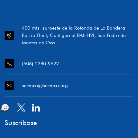
400 mts. suroeste de la Rotonda de La Bandera
Barrio Dent, Contiguo al BANHVI, San Pedro de
Montes de Oca.
(506) 2280-9522
secmca@secmca.org
Suscribase