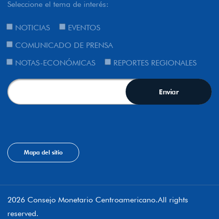
Seleccione el tema de interés:
NOTICIAS
EVENTOS
COMUNICADO DE PRENSA
NOTAS-ECONÓMICAS
REPORTES REGIONALES
Mapa del sitio
2026 Consejo Monetario Centroamericano.All rights
reserved.