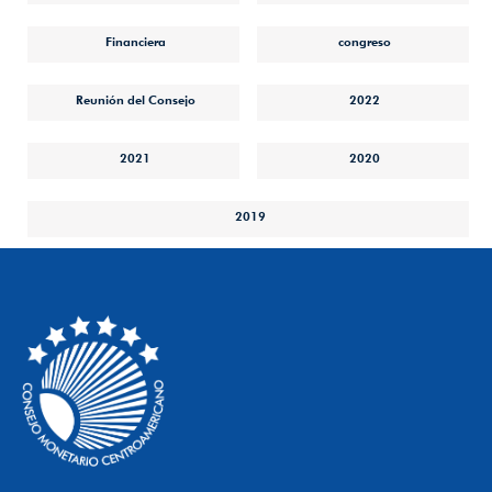
Financiera
congreso
Reunión del Consejo
2022
2021
2020
2019