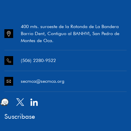
400 mts. suroeste de la Rotonda de La Bandera
Barrio Dent, Contiguo al BANHVI, San Pedro de
Montes de Oca.
(506) 2280-9522
secmca@secmca.org
Suscribase