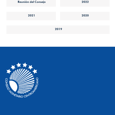
Reunión del Consejo
2022
2021
2020
2019