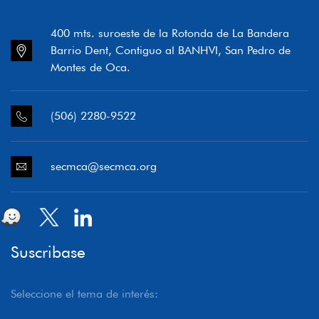
400 mts. suroeste de la Rotonda de La Bandera
Barrio Dent, Contiguo al BANHVI, San Pedro de
Montes de Oca.
(506) 2280-9522
secmca@secmca.org
Suscribase
Seleccione el tema de interés: