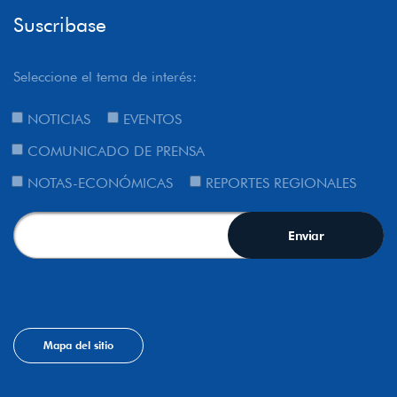
Suscribase
Seleccione el tema de interés:
NOTICIAS
EVENTOS
COMUNICADO DE PRENSA
NOTAS-ECONÓMICAS
REPORTES REGIONALES
Mapa del sitio