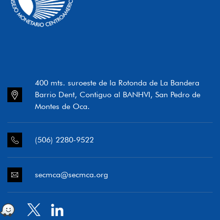
400 mts. suroeste de la Rotonda de La Bandera
Barrio Dent, Contiguo al BANHVI, San Pedro de
Montes de Oca.
(506) 2280-9522
secmca@secmca.org