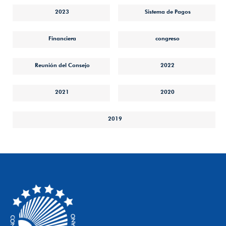
2023
Sistema de Pagos
Financiera
congreso
Reunión del Consejo
2022
2021
2020
2019