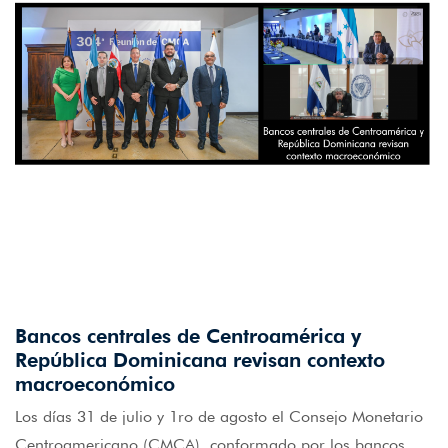
Bancos centrales de Centroamérica y
República Dominicana revisan contexto
macroeconómico
Los días 31 de julio y 1
ro
de agosto el Consejo Monetario
Centroamericano (CMCA), conformado por los bancos