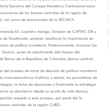
aría Ejecutiva del Consejo Monetario Centroamericano
ncionarios de los bancos centrales de la región de
), así como de economistas de la SECMCA.
ienvenida Dr. Lisandro Abrego, Director de CAPTAC-DR y
nco de Guatemala, quienes resaltaron la importancia de
sión de política monetaria. Posteriormente, iniciaron las
der Guarín, quien es actualmente Jefe Asesor del
 Banco de la República de Colombia (banco central).
mas del proceso de toma de decisión de política monetaria
exto macroeconómico histórico y actual, los pronósticos de
riesgos, la toma de decisiones y finalmente la estrategia
temas se abordaron desde un punto de vista técnico,
rtida respecto a este proceso, por parte del Sr.
bancos centrales de la región CARD.