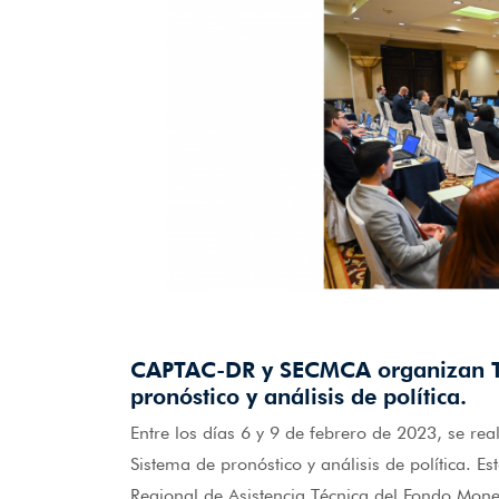
CAPTAC-DR y SECMCA organizan Ta
pronóstico y análisis de política.
Entre los días 6 y 9 de febrero de 2023, se re
Sistema de pronóstico y análisis de política. E
Regional de Asistencia Técnica del Fondo Mone