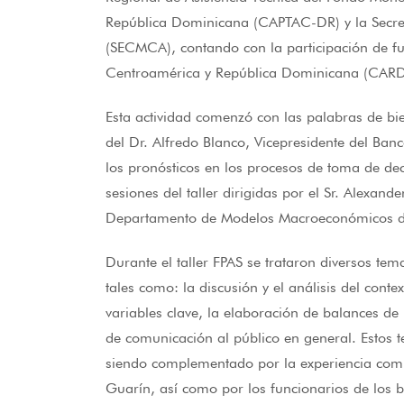
República Dominicana (CAPTAC-DR) y la Secret
(SECMCA), contando con la participación de fu
Centroamérica y República Dominicana (CARD
Esta actividad comenzó con las palabras de b
del Dr. Alfredo Blanco, Vicepresidente del Ba
los pronósticos en los procesos de toma de deci
sesiones del taller dirigidas por el Sr. Alexan
Departamento de Modelos Macroeconómicos del
Durante el taller FPAS se trataron diversos te
tales como: la discusión y el análisis del cont
variables clave, la elaboración de balances de 
de comunicación al público en general. Estos 
siendo complementado por la experiencia compa
Guarín, así como por los funcionarios de los 