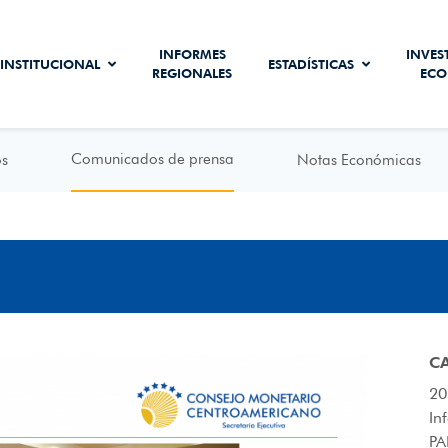
INFORMES
INVES
INSTITUCIONAL
ESTADÍSTICAS
REGIONALES
ECO
Comunicados de prensa
os
Notas Económicas
C
20
In
PA