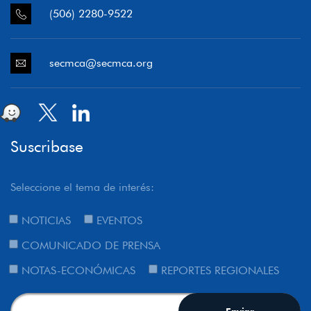
(506) 2280-9522
secmca@secmca.org
Suscribase
Seleccione el tema de interés:
NOTICIAS
EVENTOS
COMUNICADO DE PRENSA
NOTAS-ECONÓMICAS
REPORTES REGIONALES