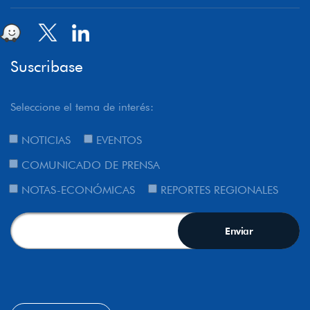
Suscribase
Seleccione el tema de interés:
NOTICIAS
EVENTOS
COMUNICADO DE PRENSA
NOTAS-ECONÓMICAS
REPORTES REGIONALES