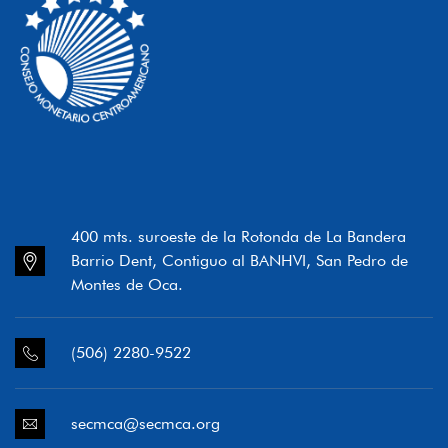
400 mts. suroeste de la Rotonda de La Bandera
Barrio Dent, Contiguo al BANHVI, San Pedro de
Montes de Oca.
(506) 2280-9522
secmca@secmca.org