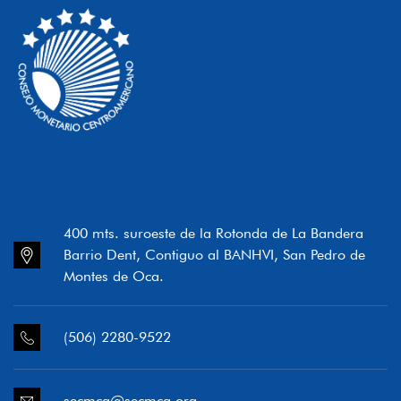
400 mts. suroeste de la Rotonda de La Bandera
Barrio Dent, Contiguo al BANHVI, San Pedro de
Montes de Oca.
(506) 2280-9522
secmca@secmca.org