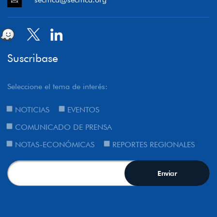
Suscribase
Seleccione el tema de interés:
NOTICIAS
EVENTOS
COMUNICADO DE PRENSA
NOTAS-ECONÓMICAS
REPORTES REGIONALES