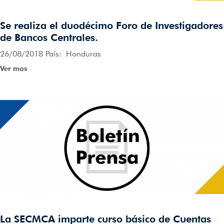
Se realiza el duodécimo Foro de Investigadores
de Bancos Centrales.
26/08/2018 País: Honduras
Ver mas
La SECMCA imparte curso básico de Cuentas