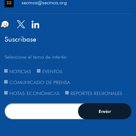
secmca@secmca.org
Suscribase
Seleccione el tema de interés:
NOTICIAS
EVENTOS
COMUNICADO DE PRENSA
NOTAS-ECONÓMICAS
REPORTES REGIONALES