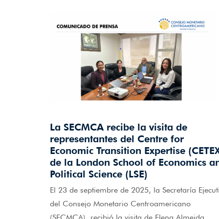
La SECMCA recibe la visita de
representantes del Centre for
Economic Transition Expertise (CETE
de la London School of Economics a
Political Science (LSE)
El 23 de septiembre de 2025, la Secretaría Ejecut
del Consejo Monetario Centroamericano
(SECMCA), recibió la visita de Elena Almeida,