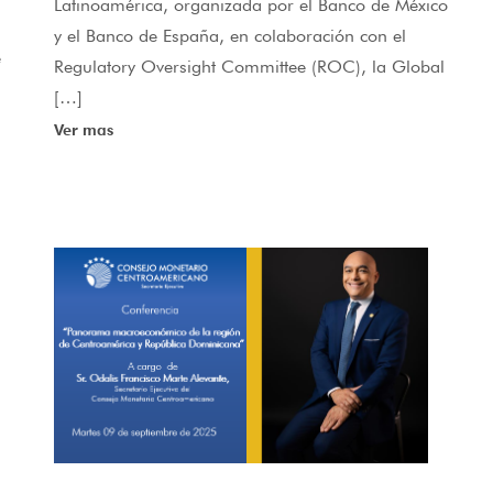
Latinoamérica, organizada por el Banco de México
y el Banco de España, en colaboración con el
e
Regulatory Oversight Committee (ROC), la Global
[…]
Ver mas