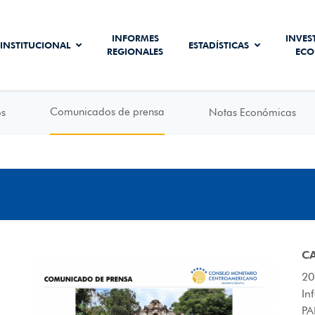
INFORMES
INVES
INSTITUCIONAL
ESTADÍSTICAS
REGIONALES
ECO
Comunicados de prensa
os
Notas Económicas
C
20
In
PA