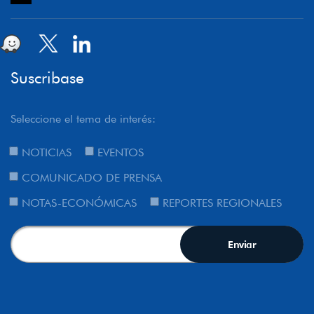
Suscribase
Seleccione el tema de interés:
NOTICIAS
EVENTOS
COMUNICADO DE PRENSA
NOTAS-ECONÓMICAS
REPORTES REGIONALES