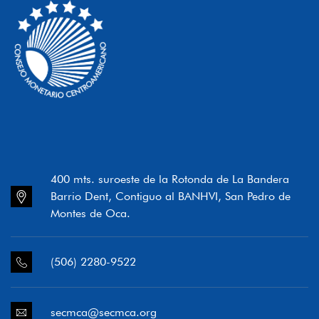
400 mts. suroeste de la Rotonda de La Bandera
Barrio Dent, Contiguo al BANHVI, San Pedro de
Montes de Oca.
(506) 2280-9522
secmca@secmca.org