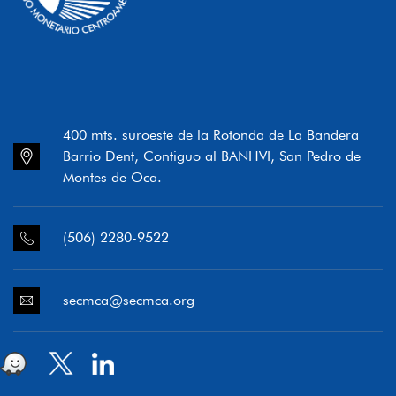
400 mts. suroeste de la Rotonda de La Bandera
Barrio Dent, Contiguo al BANHVI, San Pedro de
Montes de Oca.
(506) 2280-9522
secmca@secmca.org