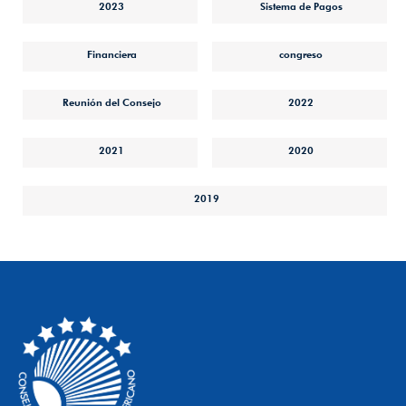
2023
Sistema de Pagos
Financiera
congreso
Reunión del Consejo
2022
2021
2020
2019