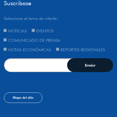
Suscribase
Seleccione el tema de interés:
NOTICIAS
EVENTOS
COMUNICADO DE PRENSA
NOTAS-ECONÓMICAS
REPORTES REGIONALES
Mapa del sitio