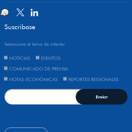
Suscribase
Seleccione el tema de interés:
NOTICIAS
EVENTOS
COMUNICADO DE PRENSA
NOTAS-ECONÓMICAS
REPORTES REGIONALES