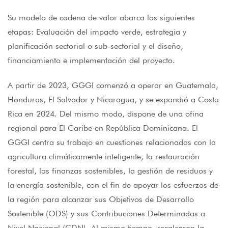
Su modelo de cadena de valor abarca las siguientes
etapas: Evaluación del impacto verde, estrategia y
planificación sectorial o sub-sectorial y el diseño,
financiamiento e implementación del proyecto.
A partir de 2023, GGGI comenzó a operar en Guatemala,
Honduras, El Salvador y Nicaragua, y se expandió a Costa
Rica en 2024. Del mismo modo, dispone de una ofina
regional para El Caribe en República Dominicana. El
GGGI centra su trabajo en cuestiones relacionadas con la
agricultura climáticamente inteligente, la restauración
forestal, las finanzas sostenibles, la gestión de residuos y
la energía sostenible, con el fin de apoyar los esfuerzos de
la región para alcanzar sus Objetivos de Desarrollo
Sostenible (ODS) y sus Contribuciones Determinadas a
Nivel Nacional (CDN). Al mismo tiempo, recalcaron la