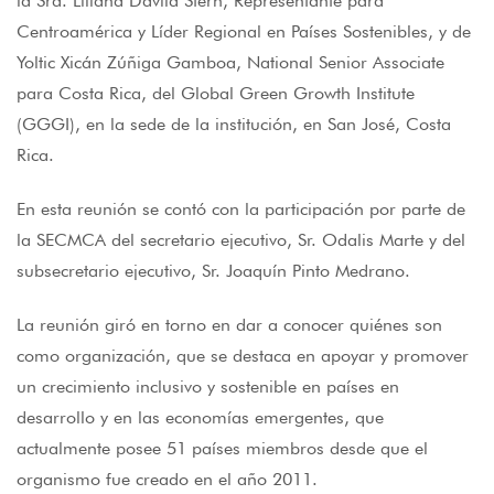
la Sra. Liliana Dávila Stern, Representante para
Centroamérica y Líder Regional en Países Sostenibles, y de
Yoltic Xicán Zúñiga Gamboa, National Senior Associate
para Costa Rica, del Global Green Growth Institute
(GGGI), en la sede de la institución, en San José, Costa
Rica.
En esta reunión se contó con la participación por parte de
la SECMCA del secretario ejecutivo, Sr. Odalis Marte y del
subsecretario ejecutivo, Sr. Joaquín Pinto Medrano.
La reunión giró en torno en dar a conocer quiénes son
como organización, que se destaca en apoyar y promover
un crecimiento inclusivo y sostenible en países en
desarrollo y en las economías emergentes, que
actualmente posee 51 países miembros desde que el
organismo fue creado en el año 2011.