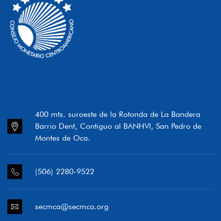
400 mts. suroeste de la Rotonda de La Bandera
Barrio Dent, Contiguo al BANHVI, San Pedro de
Montes de Oca.
(506) 2280-9522
secmca@secmca.org