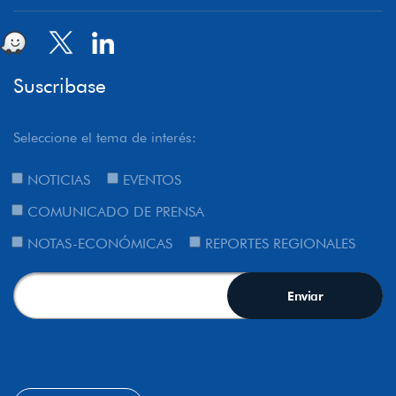
Suscribase
Seleccione el tema de interés:
NOTICIAS
EVENTOS
COMUNICADO DE PRENSA
NOTAS-ECONÓMICAS
REPORTES REGIONALES