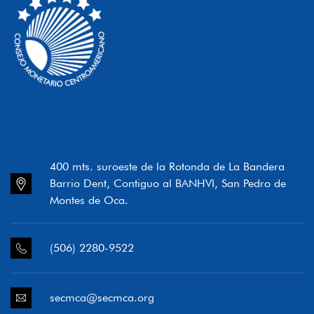
400 mts. suroeste de la Rotonda de La Bandera
Barrio Dent, Contiguo al BANHVI, San Pedro de
Montes de Oca.
(506) 2280-9522
secmca@secmca.org