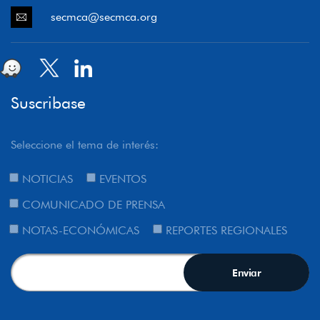
secmca@secmca.org
Suscribase
Seleccione el tema de interés:
NOTICIAS
EVENTOS
COMUNICADO DE PRENSA
NOTAS-ECONÓMICAS
REPORTES REGIONALES