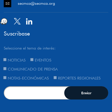
secmca@secmca.org
Suscribase
Seleccione el tema de interés:
NOTICIAS
EVENTOS
COMUNICADO DE PRENSA
NOTAS-ECONÓMICAS
REPORTES REGIONALES