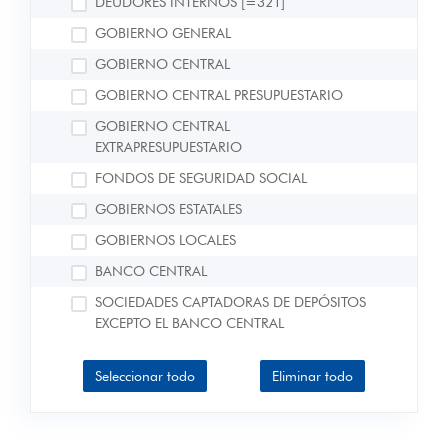
DEUDORES INTERNOS [=321]
GOBIERNO GENERAL
GOBIERNO CENTRAL
GOBIERNO CENTRAL PRESUPUESTARIO
GOBIERNO CENTRAL
EXTRAPRESUPUESTARIO
FONDOS DE SEGURIDAD SOCIAL
GOBIERNOS ESTATALES
GOBIERNOS LOCALES
BANCO CENTRAL
SOCIEDADES CAPTADORAS DE DEPÓSITOS
EXCEPTO EL BANCO CENTRAL
OTRAS SOCIEDADES FINANCIERAS
Seleccionar todo
Eliminar todo
SOCIEDADES NO FINANCIERAS
HOGARES E INSTITUCIONES SIN FINES DE
LUCRO QUE SIRVEN A LOS HOGARES