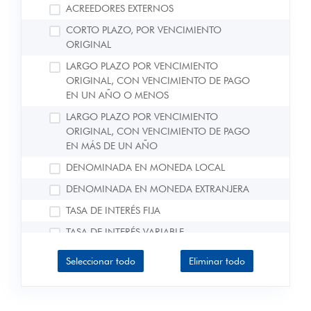
ACREEDORES EXTERNOS
CORTO PLAZO, POR VENCIMIENTO
ORIGINAL
LARGO PLAZO POR VENCIMIENTO
ORIGINAL, CON VENCIMIENTO DE PAGO
EN UN AÑO O MENOS
LARGO PLAZO POR VENCIMIENTO
ORIGINAL, CON VENCIMIENTO DE PAGO
EN MÁS DE UN AÑO
DENOMINADA EN MONEDA LOCAL
DENOMINADA EN MONEDA EXTRANJERA
TASA DE INTERÉS FIJA
TASA DE INTERÉS VARIABLE
BILLETES Y MONEDAS Y DEPÓSITOS
Seleccionar todo
Eliminar todo
MONEDA Y DEPÓSITOS MONEDA Y
DEPÓSITOS MONEDA Y DEPÓSITOS BILLETES
Y MONEDA Y DEPÓSITOS