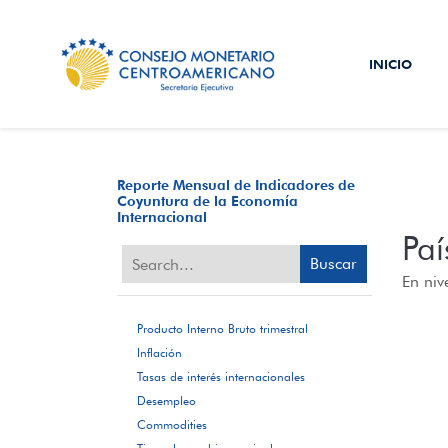
INICIO
Reporte Mensual de Indicadores de
Coyuntura de la Economía
Internacional
Paí
Buscar
En niv
Producto Interno Bruto trimestral
Inflación
Tasas de interés internacionales
Desempleo
Commodities