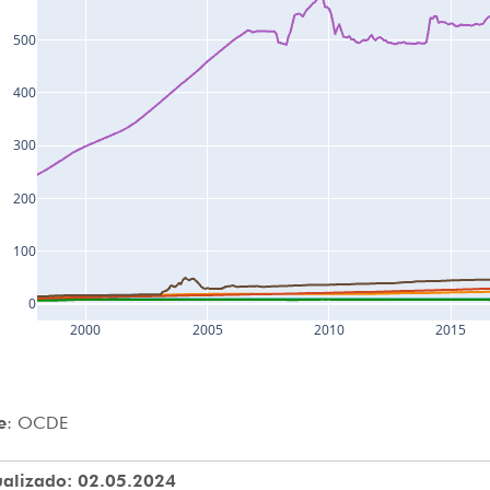
500
400
300
200
100
0
2000
2005
2010
2015
e
: OCDE
ualizado: 02.05.2024