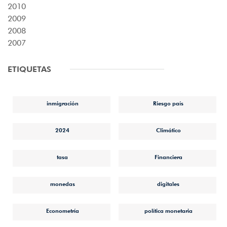
2010
2009
2008
2007
ETIQUETAS
inmigración
Riesgo país
2024
Climático
tasa
Financiera
monedas
digitales
Econometría
política monetaria