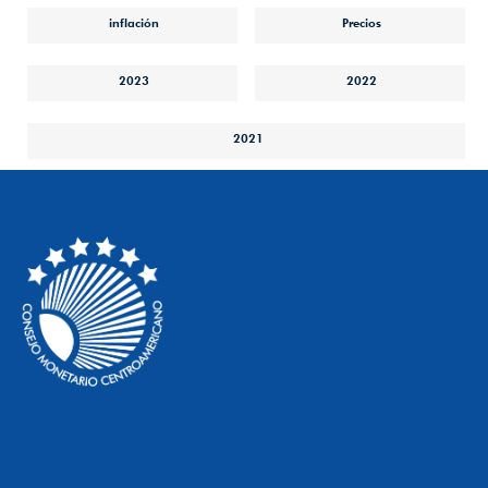
inflación
Precios
2023
2022
2021