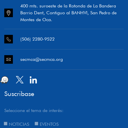
400 mts. suroeste de la Rotonda de La Bandera
Barrio Dent, Contiguo al BANHVI, San Pedro de
Montes de Oca.
(506) 2280-9522
secmca@secmca.org
Suscribase
Seleccione el tema de interés:
NOTICIAS
EVENTOS