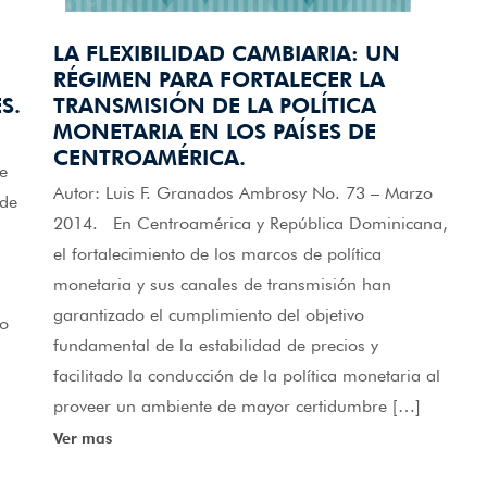
LA FLEXIBILIDAD CAMBIARIA: UN
RÉGIMEN PARA FORTALECER LA
S.
TRANSMISIÓN DE LA POLÍTICA
MONETARIA EN LOS PAÍSES DE
CENTROAMÉRICA.
e
Autor: Luis F. Granados Ambrosy No. 73 – Marzo
 de
2014. En Centroamérica y República Dominicana,
el fortalecimiento de los marcos de política
monetaria y sus canales de transmisión han
garantizado el cumplimiento del objetivo
io
fundamental de la estabilidad de precios y
facilitado la conducción de la política monetaria al
proveer un ambiente de mayor certidumbre […]
Ver mas