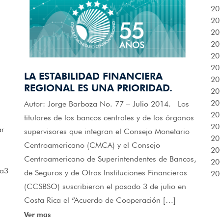
20
20
20
20
20
20
LA ESTABILIDAD FINANCIERA
20
REGIONAL ES UNA PRIORIDAD.
20
20
Autor: Jorge Barboza No. 77 – Julio 2014. Los
20
titulares de los bancos centrales y de los órganos
20
ar
supervisores que integran el Consejo Monetario
20
Centroamericano (CMCA) y el Consejo
20
Centroamericano de Superintendentes de Bancos,
20
ra3
de Seguros y de Otras Instituciones Financieras
20
(CCSBSO) suscribieron el pasado 3 de julio en
Costa Rica el “Acuerdo de Cooperación […]
Ver mas