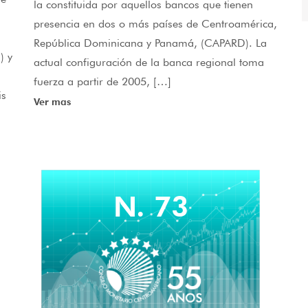
la constituida por aquellos bancos que tienen
presencia en dos o más países de Centroamérica,
República Dominicana y Panamá, (CAPARD). La
) y
actual configuración de la banca regional toma
fuerza a partir de 2005, […]
is
Ver mas
N. 73