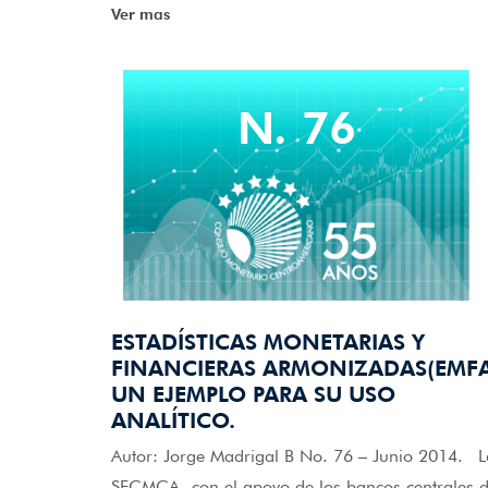
Ver mas
N. 76
ESTADÍSTICAS MONETARIAS Y
FINANCIERAS ARMONIZADAS(EMFA
UN EJEMPLO PARA SU USO
ANALÍTICO.
Autor: Jorge Madrigal B No. 76 – Junio 2014. L
SECMCA, con el apoyo de los bancos centrales 