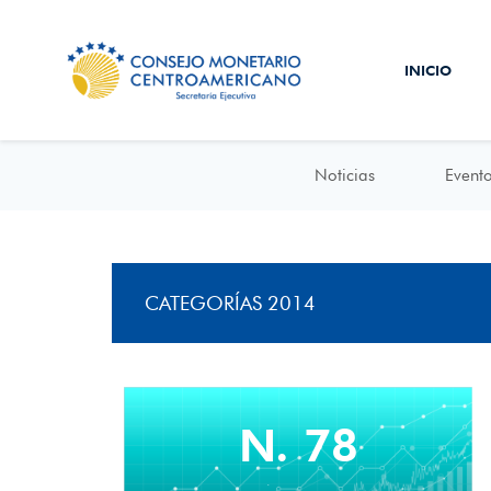
INICIO
Noticias
Event
CATEGORÍAS 2014
N. 78