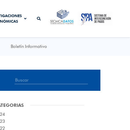
SISTEMA DE
TIGACIONES
SECMCA
INTERCONEXIÓN
NÓMICAS
DATOS
DE PAGOS
Boletín Informativo
ATEGORIAS
24
23
22