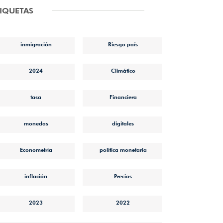
TIQUETAS
inmigración
Riesgo país
2024
Climático
tasa
Financiera
monedas
digitales
Econometría
política monetaria
inflación
Precios
2023
2022