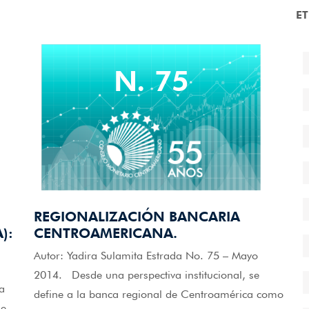
E
N. 75
REGIONALIZACIÓN BANCARIA
):
CENTROAMERICANA.
Autor: Yadira Sulamita Estrada No. 75 – Mayo
2014. Desde una perspectiva institucional, se
a
define a la banca regional de Centroamérica como
de