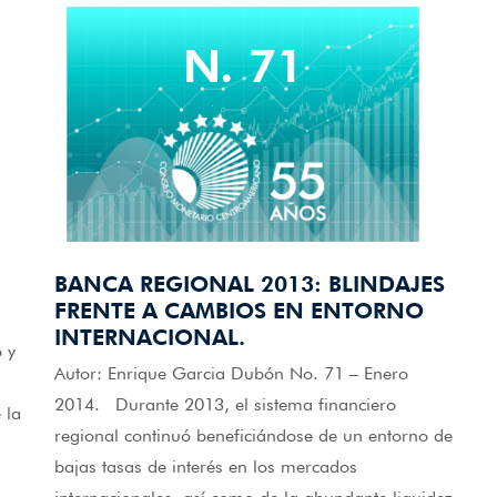
N. 71
BANCA REGIONAL 2013: BLINDAJES
FRENTE A CAMBIOS EN ENTORNO
INTERNACIONAL.
 y
Autor: Enrique Garcia Dubón No. 71 – Enero
2014. Durante 2013, el sistema financiero
 la
regional continuó beneficiándose de un entorno de
bajas tasas de interés en los mercados