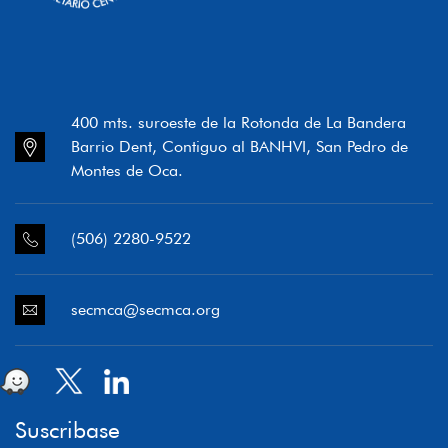
400 mts. suroeste de la Rotonda de La Bandera
Barrio Dent, Contiguo al BANHVI, San Pedro de
Montes de Oca.
(506) 2280-9522
secmca@secmca.org
Suscribase