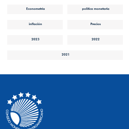
Econometría
política monetaria
inflación
Precios
2023
2022
2021