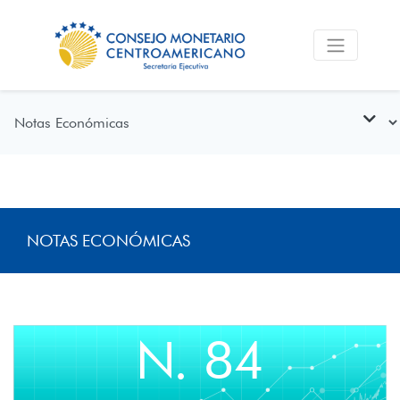
NOTAS ECONÓMICAS
N. 84