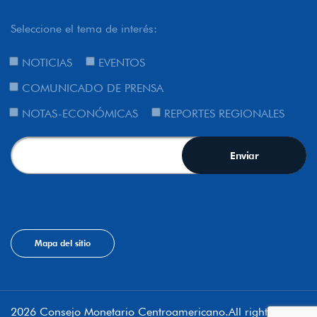
Seleccione el tema de interés:
NOTICIAS
EVENTOS
COMUNICADO DE PRENSA
NOTAS-ECONÓMICAS
REPORTES REGIONALES
Mapa del sitio
2026 Consejo Monetario Centroamericano.All rights