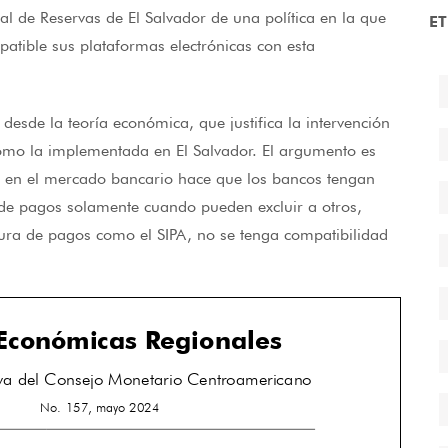
al de Reservas de El Salvador de una política en la que
E
atible sus plataformas electrónicas con esta
desde la teoría económica, que justifica la intervención
como la implementada en El Salvador. El argumento es
e en el mercado bancario hace que los bancos tengan
a de pagos solamente cuando pueden excluir a otros,
tura de pagos como el SIPA, no se tenga compatibilidad