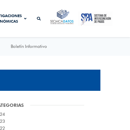
SISTEMA DE
TIGACIONES
SECMCA
INTERCONEXIÓN
NÓMICAS
DATOS
DE PAGOS
Boletín Informativo
ATEGORIAS
24
23
22