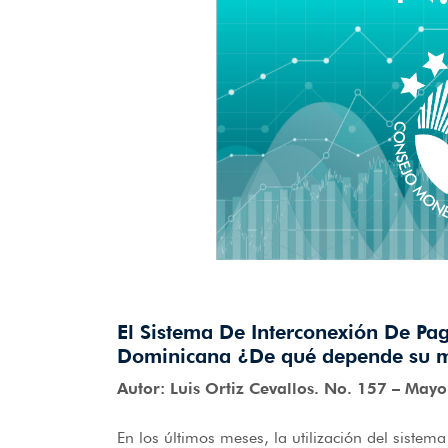
El Sistema De Interconexión De Pa
Dominicana ¿De qué depende su ma
Autor: Luis Ortiz Cevallos. No. 157 – May
En los últimos meses, la utilización del siste