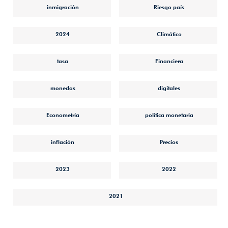
inmigración
Riesgo país
2024
Climático
tasa
Financiera
monedas
digitales
Econometría
política monetaria
inflación
Precios
2023
2022
2021