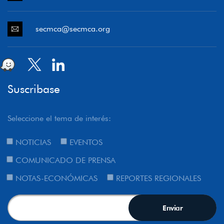
secmca@secmca.org
Suscribase
Seleccione el tema de interés:
NOTICIAS
EVENTOS
COMUNICADO DE PRENSA
NOTAS-ECONÓMICAS
REPORTES REGIONALES