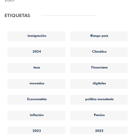
ETIQUETAS
inmigración
Riesgo país
2024
Climático
tasa
Financiera
monedas
digitales
Econometría
política monetaria
inflación
Precios
2023
2022