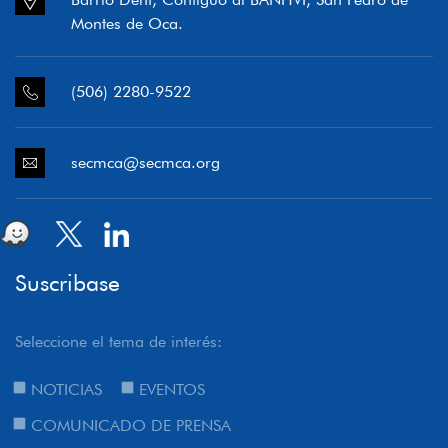
Montes de Oca.
(506) 2280-9522
secmca@secmca.org
Suscribase
Seleccione el tema de interés:
NOTICIAS
EVENTOS
COMUNICADO DE PRENSA