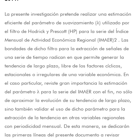
La presente investigación pretende realizar una estimación
eficiente del parámetro de suavizamiento (λ) utilizado por
el filtro de Hodrick y Prescott (HP) para la serie del Índice
Mensual de Actividad Económica Regional (IMAER)2 . Las
bondades de dicho filtro para la extracción de señales de
una serie de tiempo radican en que permite generar la
tendencia de largo plazo, libre de los factores cíclicos,
estacionales o irregulares de una variable económica. En
el caso particular, reviste gran importancia la estimación
del parámetro λ para la serie del IMAER con el fin, no sólo
de aproximar la evolución de su tendencia de largo plazo,
sino también validar el uso de dicho parámetro para la
extracción de la tendencia en otras variables regionales
con periodicidad mensual. De esta manera, se dedicarán
las primeras líneas del presente documento a revisar